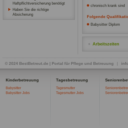
Haftpflichtversicherung benötigt
chronisch krank sind
Haben Sie die richtige
Absicherung
Folgende Qualifikat
Babysitter Diplom
Arbeitszeiten
© 2024 BestBetreut.de | Portal für Pflege und Betreuung
|
inf
Kinderbetreuung
Tagesbetreuung
Seniorenbe
Babysitter
Tagesmutter
Seniorenbetr
Babysitter-Jobs
Tagesmutter-Jobs
Seniorenbetr