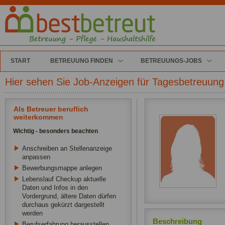
START
BETREUUNG FINDEN
BETREUUNGS-JOBS
Hier sehen Sie Job-Anzeigen für Tagesbetreuung
Als Betreuer beruflich
weiterkommen
Wichtig - besonders beachten
Anschreiben an Stellenanzeige
anpassen
Bewerbungsmappe anlegen
Lebenslauf Checkup aktuelle
Daten und Infos in den
Vordergrund, ältere Daten dürfen
durchaus gekürzt dargestellt
werden
Beschreibung
Berufserfahrung herausstellen