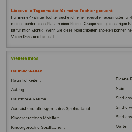
Liebevolle Tagesmutter für meine Tochter gesucht
Für meine 4-jährige Tochter suche ich eine liebevolle Tagesmutter für
meine Tochter einen Platz in einer kleinen Gruppe von gleichaltrigen K
ist für mich wichtig. Wenn Sie diese Möglichkeiten anbieten können ne
Vielen Dank und bis bald.
Weitere Infos
Räumlichkeiten
Eigene 
Räumlichkeiten:
Nein
Aufzug:
Sind er
Rauchfreie Räume:
Sind er
Ausreichend altersgerechtes Spielmaterial:
Sind er
Kindergerechtes Mobiliar:
Garten
Kindergerechte Spielflächen: