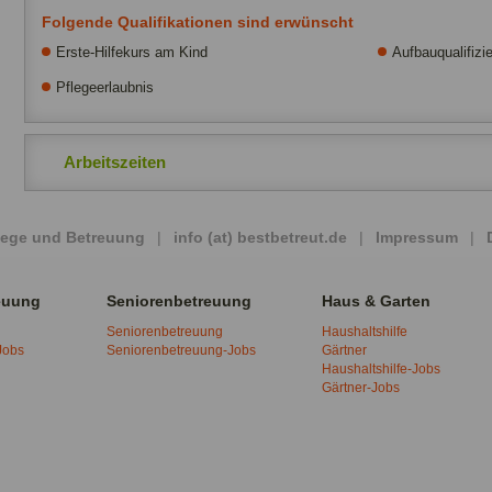
Folgende Qualifikationen sind erwünscht
Erste-Hilfekurs am Kind
Aufbauqualifizi
Pflegeerlaubnis
Arbeitszeiten
Pflege und Betreuung
|
info (at) bestbetreut.de
|
Impressum
|
euung
Seniorenbetreuung
Haus & Garten
Seniorenbetreuung
Haushaltshilfe
Jobs
Seniorenbetreuung-Jobs
Gärtner
Haushaltshilfe-Jobs
Gärtner-Jobs