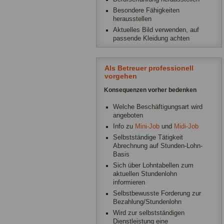
Besondere Fähigkeiten
herausstellen
Aktuelles Bild verwenden, auf
passende Kleidung achten
Als Betreuer professionell
vorgehen
Konsequenzen vorher bedenken
Welche Beschäftigungsart wird
angeboten
Info zu
Mini-Job
und
Midi-Job
Selbstständige Tätigkeit
Abrechnung auf Stunden-Lohn-
Basis
Sich über Lohntabellen zum
aktuellen Stundenlohn
informieren
Selbstbewusste Forderung zur
Bezahlung/Stundenlohn
Wird zur selbstständigen
Dienstleistung eine