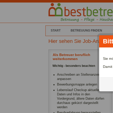
START
BETREUUNG FINDEN
Bit
Hier sehen Sie Job-Anzeigen
Als Betreuer beruflich
Sie m
weiterkommen
Wichtig - besonders beachten
Damit
Anschreiben an Stellenanzeige
anpassen
Bewerbungsmappe anlegen
Lebenslauf Checkup aktuelle
Daten und Infos in den
Vordergrund, ältere Daten dürfen
durchaus gekürzt dargestellt
werden
Berufserfahrung herausstellen