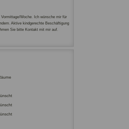
 4 Vormittage/Woche. Ich wünsche mir für
indern. Aktive kindgerechte Beschäftigung
hmen Sie bitte Kontakt mit mir auf.
Räume
wünscht
wünscht
wünscht