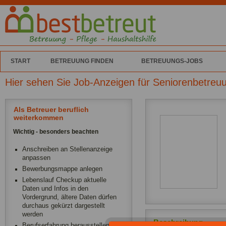
START
BETREUUNG FINDEN
BETREUUNGS-JOBS
Hier sehen Sie Job-Anzeigen für Seniorenbetreu
Als Betreuer beruflich
weiterkommen
Wichtig - besonders beachten
Anschreiben an Stellenanzeige
anpassen
Bewerbungsmappe anlegen
Lebenslauf Checkup aktuelle
Daten und Infos in den
Vordergrund, ältere Daten dürfen
durchaus gekürzt dargestellt
werden
Beschreibung
Berufserfahrung herausstellen