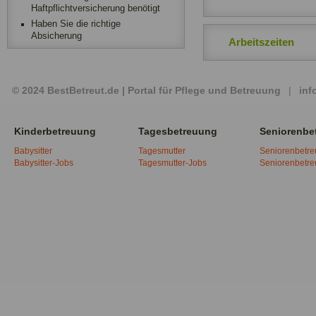
Haftpflichtversicherung benötigt
Haben Sie die richtige
Absicherung
Arbeitszeiten
© 2024 BestBetreut.de | Portal für Pflege und Betreuung
|
inf
Kinderbetreuung
Tagesbetreuung
Seniorenbe
Babysitter
Tagesmutter
Seniorenbetr
Babysitter-Jobs
Tagesmutter-Jobs
Seniorenbetr