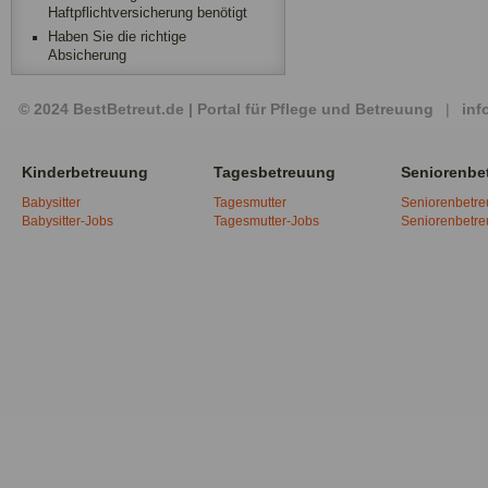
Haftpflichtversicherung benötigt
Haben Sie die richtige
Absicherung
© 2024 BestBetreut.de | Portal für Pflege und Betreuung
|
inf
Kinderbetreuung
Tagesbetreuung
Seniorenbe
Babysitter
Tagesmutter
Seniorenbetr
Babysitter-Jobs
Tagesmutter-Jobs
Seniorenbetr