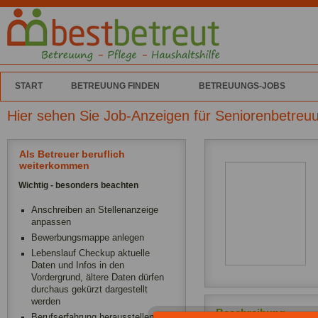
START
BETREUUNG FINDEN
BETREUUNGS-JOBS
Hier sehen Sie Job-Anzeigen für Seniorenbetreu
Als Betreuer beruflich
weiterkommen
Wichtig - besonders beachten
Anschreiben an Stellenanzeige
anpassen
Bewerbungsmappe anlegen
Lebenslauf Checkup aktuelle
Daten und Infos in den
Vordergrund, ältere Daten dürfen
durchaus gekürzt dargestellt
werden
Beschreibung
Berufserfahrung herausstellen