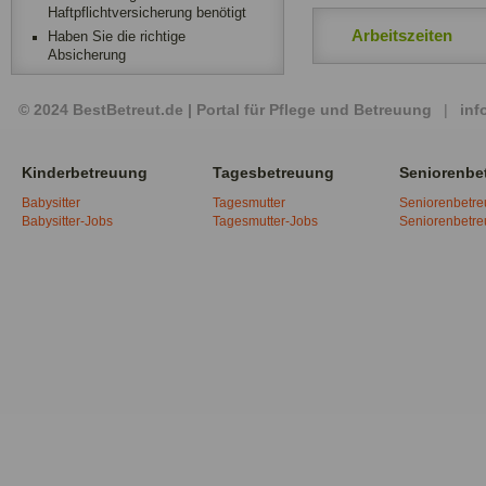
Haftpflichtversicherung benötigt
Arbeitszeiten
Haben Sie die richtige
Absicherung
© 2024 BestBetreut.de | Portal für Pflege und Betreuung
|
inf
Kinderbetreuung
Tagesbetreuung
Seniorenbe
Babysitter
Tagesmutter
Seniorenbetr
Babysitter-Jobs
Tagesmutter-Jobs
Seniorenbetr