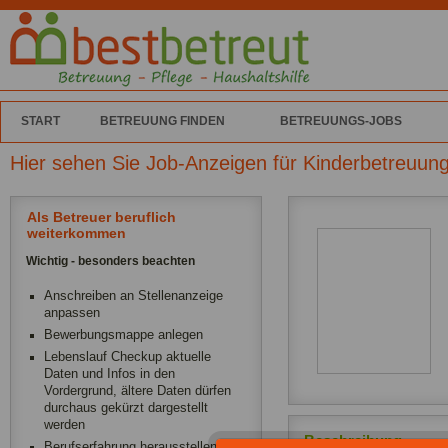
START
BETREUUNG FINDEN
BETREUUNGS-JOBS
Hier sehen Sie Job-Anzeigen für Kinderbetreuun
Als Betreuer beruflich
weiterkommen
Wichtig - besonders beachten
Anschreiben an Stellenanzeige
anpassen
Bewerbungsmappe anlegen
Lebenslauf Checkup aktuelle
Daten und Infos in den
Vordergrund, ältere Daten dürfen
durchaus gekürzt dargestellt
werden
Beschreibung
Berufserfahrung herausstellen