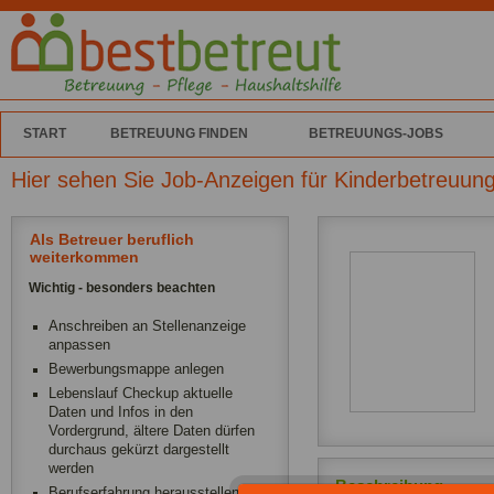
START
BETREUUNG FINDEN
BETREUUNGS-JOBS
Hier sehen Sie Job-Anzeigen für Kinderbetreuun
Als Betreuer beruflich
weiterkommen
Wichtig - besonders beachten
Anschreiben an Stellenanzeige
anpassen
Bewerbungsmappe anlegen
Lebenslauf Checkup aktuelle
Daten und Infos in den
Vordergrund, ältere Daten dürfen
durchaus gekürzt dargestellt
werden
Beschreibung
Berufserfahrung herausstellen