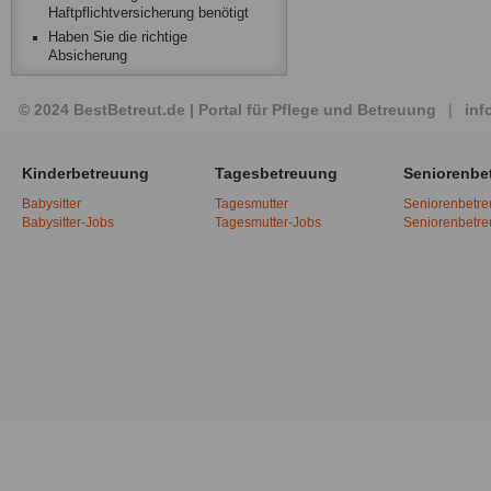
Haftpflichtversicherung benötigt
Haben Sie die richtige
Absicherung
© 2024 BestBetreut.de | Portal für Pflege und Betreuung
|
inf
Kinderbetreuung
Tagesbetreuung
Seniorenbe
Babysitter
Tagesmutter
Seniorenbetr
Babysitter-Jobs
Tagesmutter-Jobs
Seniorenbetr