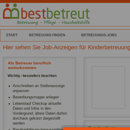
START
BETREUUNG FINDEN
BETREUUNGS-JOBS
Hier sehen Sie Job-Anzeigen für Kinderbetreuun
Als Betreuer beruflich
weiterkommen
Wichtig - besonders beachten
Anschreiben an Stellenanzeige
anpassen
Bewerbungsmappe anlegen
Lebenslauf Checkup aktuelle
Daten und Infos in den
Vordergrund, ältere Daten dürfen
durchaus gekürzt dargestellt
werden
Beschreibung
Berufserfahrung herausstellen