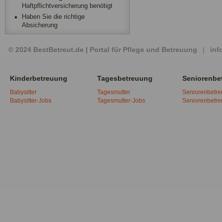
Haftpflichtversicherung benötigt
Haben Sie die richtige
Absicherung
© 2024 BestBetreut.de | Portal für Pflege und Betreuung
|
inf
Kinderbetreuung
Tagesbetreuung
Seniorenbe
Babysitter
Tagesmutter
Seniorenbetr
Babysitter-Jobs
Tagesmutter-Jobs
Seniorenbetr