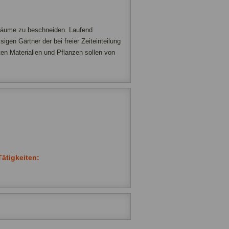
e Bäume zu beschneiden. Laufend
igen Gärtner der bei freier Zeiteinteilung
en Materialien und Pflanzen sollen von
ätigkeiten: