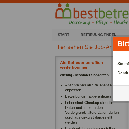
START
BETREUUNG FINDEN
Bit
Hier sehen Sie Job-Anzeige
Als Betreuer beruflich
Sie m
weiterkommen
Damit
Wichtig - besonders beachten
Anschreiben an Stellenanzeige
anpassen
Bewerbungsmappe anlegen
Lebenslauf Checkup aktuelle
Daten und Infos in den
Vordergrund, ältere Daten dürfen
durchaus gekürzt dargestellt
werden
Berufserfahrung herausstellen