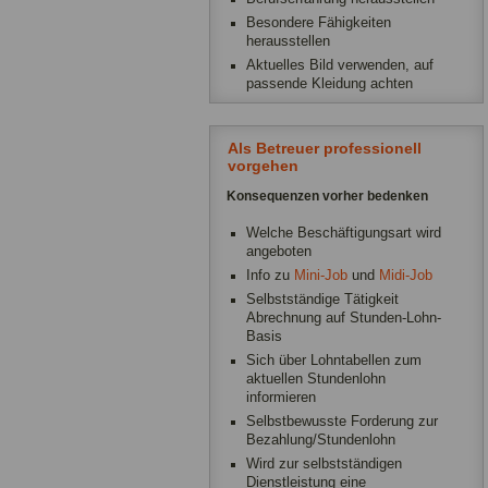
Besondere Fähigkeiten
herausstellen
Aktuelles Bild verwenden, auf
passende Kleidung achten
Als Betreuer professionell
vorgehen
Konsequenzen vorher bedenken
Welche Beschäftigungsart wird
angeboten
Info zu
Mini-Job
und
Midi-Job
Selbstständige Tätigkeit
Abrechnung auf Stunden-Lohn-
Basis
Sich über Lohntabellen zum
aktuellen Stundenlohn
informieren
Selbstbewusste Forderung zur
Bezahlung/Stundenlohn
Wird zur selbstständigen
Dienstleistung eine