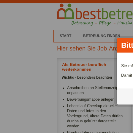
START
BETREUUNG FINDEN
Bit
Hier sehen Sie Job-Anzeige
Als Betreuer beruflich
Sie m
weiterkommen
Damit
Wichtig - besonders beachten
Anschreiben an Stellenanzeige
anpassen
Bewerbungsmappe anlegen
Lebenslauf Checkup aktuelle
Daten und Infos in den
Vordergrund, ältere Daten dürfen
durchaus gekürzt dargestellt
werden
Berufserfahrung herausstellen