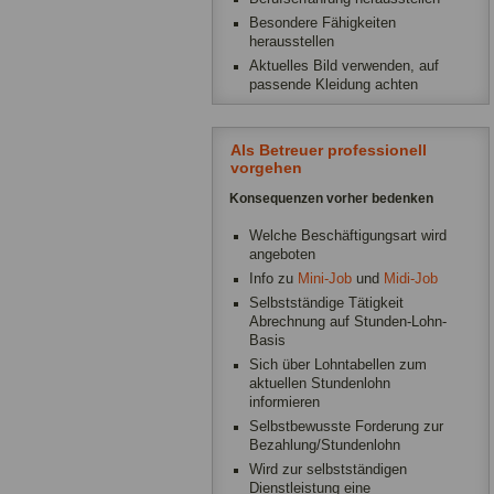
Besondere Fähigkeiten
herausstellen
Aktuelles Bild verwenden, auf
passende Kleidung achten
Als Betreuer professionell
vorgehen
Konsequenzen vorher bedenken
Welche Beschäftigungsart wird
angeboten
Info zu
Mini-Job
und
Midi-Job
Selbstständige Tätigkeit
Abrechnung auf Stunden-Lohn-
Basis
Sich über Lohntabellen zum
aktuellen Stundenlohn
informieren
Selbstbewusste Forderung zur
Bezahlung/Stundenlohn
Wird zur selbstständigen
Dienstleistung eine