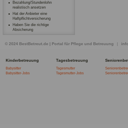
Bezahlung/Stundenlohn
realistisch ansetzen
Hat der Anbieter eine
Haftpflichtversicherung
Haben Sie die richtige
Absicherung
© 2024 BestBetreut.de | Portal für Pflege und Betreuung
|
inf
Kinderbetreuung
Tagesbetreuung
Seniorenbe
Babysitter
Tagesmutter
Seniorenbetr
Babysitter-Jobs
Tagesmutter-Jobs
Seniorenbetr