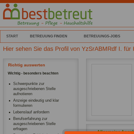
START
BETREUUNG FINDEN
BETREUUNGS-JOBS
Hier sehen Sie das Profil von YzSrABMRdf I. für
Richtig auswerten
Wichtig - besonders beachten
Schwerpunkte zur
ausgeschriebenen Stelle
aufnotieren
Anzeige eindeutig und klar
formulieren
Lebenslauf anfordern
Berufserfahrung zur
ausgeschriebenen Stelle
erfragen
Allgemeine Anga