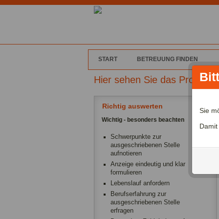
START
BETREUUNG FINDEN
Bit
Hier sehen Sie das Profil 
Richtig auswerten
Sie m
Wichtig - besonders beachten
Damit
Schwerpunkte zur
ausgeschriebenen Stelle
aufnotieren
Anzeige eindeutig und klar
formulieren
Lebenslauf anfordern
Berufserfahrung zur
ausgeschriebenen Stelle
erfragen