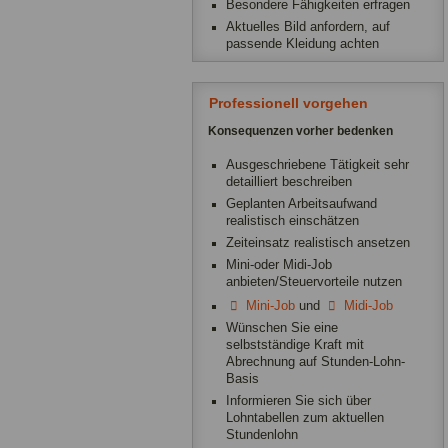
Besondere Fähigkeiten erfragen
Aktuelles Bild anfordern, auf
passende Kleidung achten
Professionell vorgehen
Konsequenzen vorher bedenken
Ausgeschriebene Tätigkeit sehr
detailliert beschreiben
Geplanten Arbeitsaufwand
realistisch einschätzen
Zeiteinsatz realistisch ansetzen
Mini-oder Midi-Job
anbieten/Steuervorteile nutzen
Mini-Job
und
Midi-Job
Wünschen Sie eine
selbstständige Kraft mit
Abrechnung auf Stunden-Lohn-
Basis
Informieren Sie sich über
Lohntabellen zum aktuellen
Stundenlohn