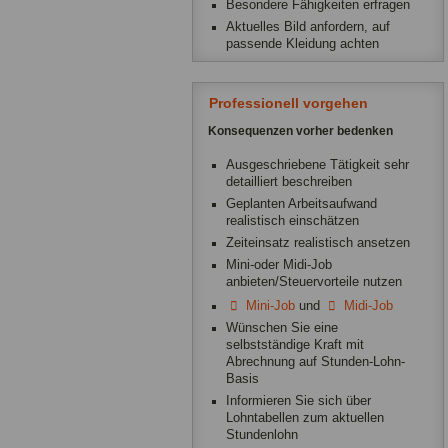
Besondere Fähigkeiten erfragen
Aktuelles Bild anfordern, auf
passende Kleidung achten
Professionell vorgehen
Konsequenzen vorher bedenken
Ausgeschriebene Tätigkeit sehr
detailliert beschreiben
Geplanten Arbeitsaufwand
realistisch einschätzen
Zeiteinsatz realistisch ansetzen
Mini-oder Midi-Job
anbieten/Steuervorteile nutzen
Mini-Job
und
Midi-Job
Wünschen Sie eine
selbstständige Kraft mit
Abrechnung auf Stunden-Lohn-
Basis
Informieren Sie sich über
Lohntabellen zum aktuellen
Stundenlohn