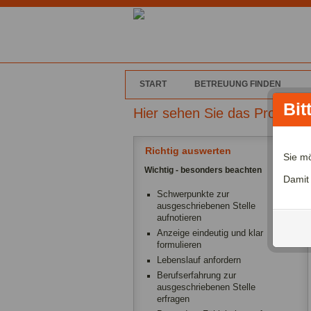
START
BETREUUNG FINDEN
Bit
Hier sehen Sie das Profil v
Richtig auswerten
Sie m
Wichtig - besonders beachten
Damit
Schwerpunkte zur
ausgeschriebenen Stelle
aufnotieren
Anzeige eindeutig und klar
formulieren
Lebenslauf anfordern
Berufserfahrung zur
ausgeschriebenen Stelle
erfragen