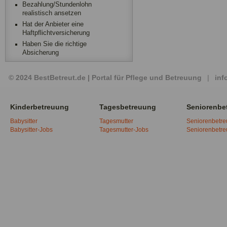
Bezahlung/Stundenlohn
realistisch ansetzen
Hat der Anbieter eine
Haftpflichtversicherung
Haben Sie die richtige
Absicherung
© 2024 BestBetreut.de | Portal für Pflege und Betreuung
|
inf
Kinderbetreuung
Tagesbetreuung
Seniorenbe
Babysitter
Tagesmutter
Seniorenbetr
Babysitter-Jobs
Tagesmutter-Jobs
Seniorenbetr