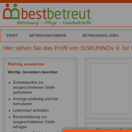
START
BETREUUNG FINDEN
BETREUUNGS-JOBS
Hier sehen Sie das Profil von XcWUhtNOs V. für
Richtig auswerten
Wichtig - besonders beachten
Schwerpunkte zur
ausgeschriebenen Stelle
aufnotieren
Anzeige eindeutig und klar
formulieren
Lebenslauf anfordern
Berufserfahrung zur
ausgeschriebenen Stelle
erfragen
Allgemeine Anga