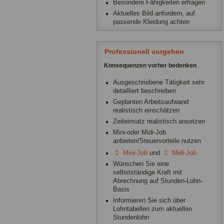
Besondere Fähigkeiten erfragen
Aktuelles Bild anfordern, auf
passende Kleidung achten
Professionell vorgehen
Konsequenzen vorher bedenken
Ausgeschriebene Tätigkeit sehr
detailliert beschreiben
Geplanten Arbeitsaufwand
realistisch einschätzen
Zeiteinsatz realistisch ansetzen
Mini-oder Midi-Job
anbieten/Steuervorteile nutzen
Mini-Job
und
Midi-Job
Wünschen Sie eine
selbstständige Kraft mit
Abrechnung auf Stunden-Lohn-
Basis
Informieren Sie sich über
Lohntabellen zum aktuellen
Stundenlohn