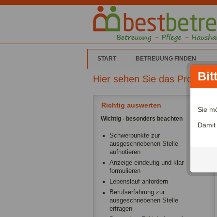
START
BETREUUNG FINDEN
Bit
Hier sehen Sie das Profil 
Richtig auswerten
Sie m
Wichtig - besonders beachten
Damit
Schwerpunkte zur
ausgeschriebenen Stelle
aufnotieren
Anzeige eindeutig und klar
formulieren
Lebenslauf anfordern
Berufserfahrung zur
ausgeschriebenen Stelle
erfragen