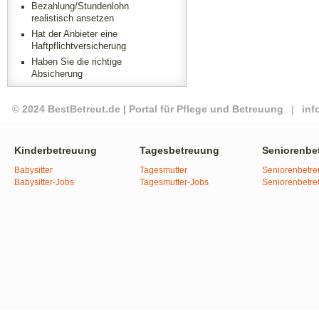
Bezahlung/Stundenlohn
realistisch ansetzen
Hat der Anbieter eine
Haftpflichtversicherung
Haben Sie die richtige
Absicherung
© 2024 BestBetreut.de | Portal für Pflege und Betreuung
|
inf
Kinderbetreuung
Tagesbetreuung
Seniorenbe
Babysitter
Tagesmutter
Seniorenbetr
Babysitter-Jobs
Tagesmutter-Jobs
Seniorenbetr