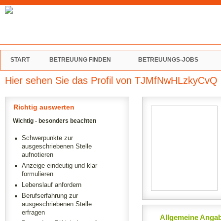
START
BETREUUNG FINDEN
BETREUUNGS-JOBS
Hier sehen Sie das Profil von TJMfNwHLzkyCvQ 
Richtig auswerten
Wichtig - besonders beachten
Schwerpunkte zur
ausgeschriebenen Stelle
aufnotieren
Anzeige eindeutig und klar
formulieren
Lebenslauf anfordern
Berufserfahrung zur
ausgeschriebenen Stelle
erfragen
Allgemeine Anga