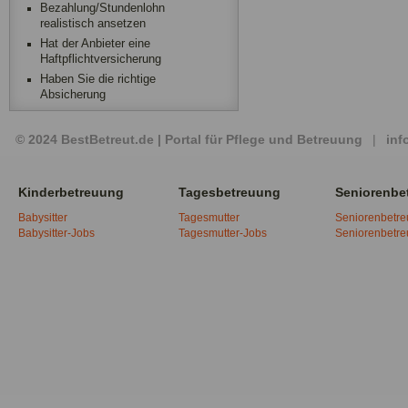
Bezahlung/Stundenlohn
realistisch ansetzen
Hat der Anbieter eine
Haftpflichtversicherung
Haben Sie die richtige
Absicherung
© 2024 BestBetreut.de | Portal für Pflege und Betreuung
|
inf
Kinderbetreuung
Tagesbetreuung
Seniorenbe
Babysitter
Tagesmutter
Seniorenbetr
Babysitter-Jobs
Tagesmutter-Jobs
Seniorenbetr