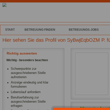
START
BETREUUNG FINDEN
BETREUUNGS-JOBS
Hier sehen Sie das Profil von SyBwjEqbOZM P. f
Richtig auswerten
Wichtig - besonders beachten
Schwerpunkte zur
ausgeschriebenen Stelle
aufnotieren
Anzeige eindeutig und klar
formulieren
Lebenslauf anfordern
Berufserfahrung zur
ausgeschriebenen Stelle
erfragen
Allgemeine Anga