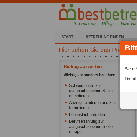
START
BETREUUNG FINDEN
Bit
Hier sehen Sie das Profil v
Richtig auswerten
Sie m
Wichtig - besonders beachten
Damit
Schwerpunkte zur
ausgeschriebenen Stelle
aufnotieren
Anzeige eindeutig und klar
formulieren
Lebenslauf anfordern
Berufserfahrung zur
ausgeschriebenen Stelle
erfragen