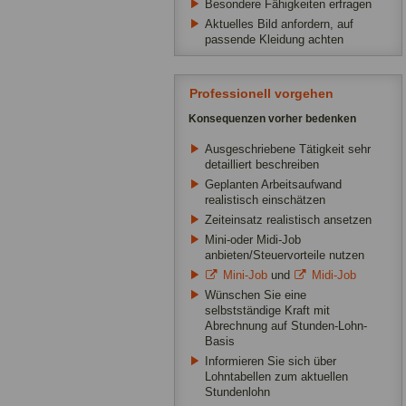
Besondere Fähigkeiten erfragen
Aktuelles Bild anfordern, auf
passende Kleidung achten
Professionell vorgehen
Konsequenzen vorher bedenken
Ausgeschriebene Tätigkeit sehr
detailliert beschreiben
Geplanten Arbeitsaufwand
realistisch einschätzen
Zeiteinsatz realistisch ansetzen
Mini-oder Midi-Job
anbieten/Steuervorteile nutzen
Mini-Job
und
Midi-Job
Wünschen Sie eine
selbstständige Kraft mit
Abrechnung auf Stunden-Lohn-
Basis
Informieren Sie sich über
Lohntabellen zum aktuellen
Stundenlohn