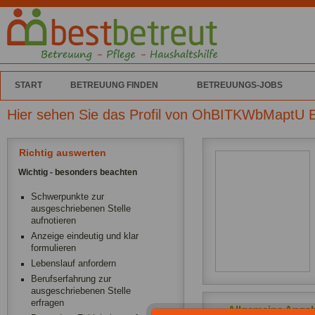
START
BETREUUNG FINDEN
BETREUUNGS-JOBS
Hier sehen Sie das Profil von OhBITKWbMaptU E
Richtig auswerten
Wichtig - besonders beachten
Schwerpunkte zur
ausgeschriebenen Stelle
aufnotieren
Anzeige eindeutig und klar
formulieren
Lebenslauf anfordern
Berufserfahrung zur
ausgeschriebenen Stelle
erfragen
Allgemeine Anga