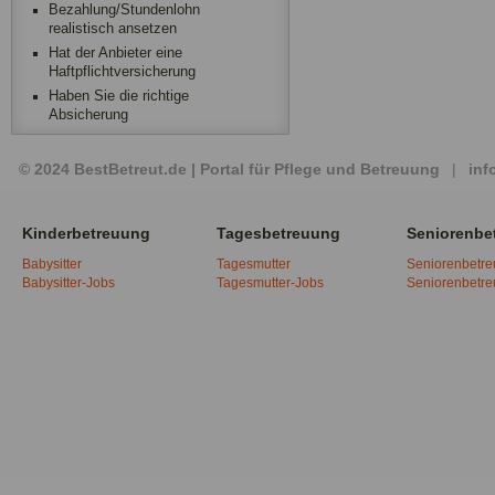
Bezahlung/Stundenlohn
realistisch ansetzen
Hat der Anbieter eine
Haftpflichtversicherung
Haben Sie die richtige
Absicherung
© 2024 BestBetreut.de | Portal für Pflege und Betreuung
|
inf
Kinderbetreuung
Tagesbetreuung
Seniorenbe
Babysitter
Tagesmutter
Seniorenbetr
Babysitter-Jobs
Tagesmutter-Jobs
Seniorenbetr