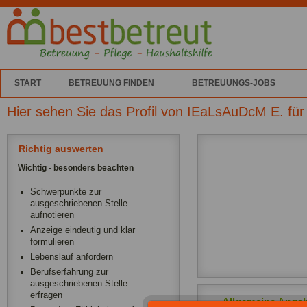
START
BETREUUNG FINDEN
BETREUUNGS-JOBS
Hier sehen Sie das Profil von IEaLsAuDcM E. fü
Richtig auswerten
Wichtig - besonders beachten
Schwerpunkte zur
ausgeschriebenen Stelle
aufnotieren
Anzeige eindeutig und klar
formulieren
Lebenslauf anfordern
Berufserfahrung zur
ausgeschriebenen Stelle
erfragen
Allgemeine Anga