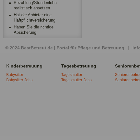
Bezahlung/Stundenlohn
realistisch ansetzen
Hat der Anbieter eine
Haftpflichtversicherung
Haben Sie die richtige
Absicherung
© 2024 BestBetreut.de | Portal für Pflege und Betreuung
|
inf
Kinderbetreuung
Tagesbetreuung
Seniorenbe
Babysitter
Tagesmutter
Seniorenbetr
Babysitter-Jobs
Tagesmutter-Jobs
Seniorenbetr