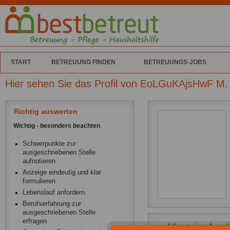
START
BETREUUNG FINDEN
BETREUUNGS-JOBS
Hier sehen Sie das Profil von EoLGuKAjsHwF M.
Richtig auswerten
Wichtig - besonders beachten
Schwerpunkte zur
ausgeschriebenen Stelle
aufnotieren
Anzeige eindeutig und klar
formulieren
Lebenslauf anfordern
Berufserfahrung zur
ausgeschriebenen Stelle
erfragen
Allgemeine Anga