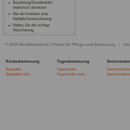
Bezahlung/Stundenlohn
realistisch ansetzen
Hat der Anbieter eine
Haftpflichtversicherung
Haben Sie die richtige
Absicherung
© 2024 BestBetreut.de | Portal für Pflege und Betreuung
|
inf
Kinderbetreuung
Tagesbetreuung
Seniorenbe
Babysitter
Tagesmutter
Seniorenbetr
Babysitter-Jobs
Tagesmutter-Jobs
Seniorenbetr