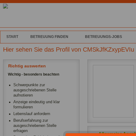
START
BETREUUNG FINDEN
BETREUUNGS-JOBS
Hier sehen Sie das Profil von CMSkJfKZxypEVIu 
Richtig auswerten
Wichtig - besonders beachten
Schwerpunkte zur
ausgeschriebenen Stelle
aufnotieren
Anzeige eindeutig und klar
formulieren
Lebenslauf anfordern
Berufserfahrung zur
ausgeschriebenen Stelle
erfragen
Allgemeine Anga