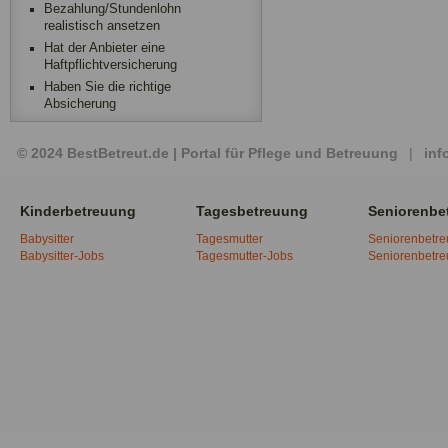
Bezahlung/Stundenlohn
realistisch ansetzen
Hat der Anbieter eine
Haftpflichtversicherung
Haben Sie die richtige
Absicherung
© 2024 BestBetreut.de | Portal für Pflege und Betreuung
|
inf
Kinderbetreuung
Tagesbetreuung
Seniorenbe
Babysitter
Tagesmutter
Seniorenbetr
Babysitter-Jobs
Tagesmutter-Jobs
Seniorenbetr