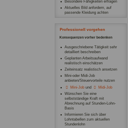
Besondere Fähigkeiten erfragen
Aktuelles Bild anfordern, auf
passende Kleidung achten
Professionell vorgehen
Konsequenzen vorher bedenken
Ausgeschriebene Tätigkeit sehr
detailliert beschreiben
Geplanten Arbeitsaufwand
realistisch einschätzen
Zeiteinsatz realistisch ansetzen
Mini-oder Midi-Job
anbieten/Steuervorteile nutzen
Mini-Job
und
Midi-Job
Wünschen Sie eine
selbstständige Kraft mit
Abrechnung auf Stunden-Lohn-
Basis
Informieren Sie sich über
Lohntabellen zum aktuellen
Stundenlohn