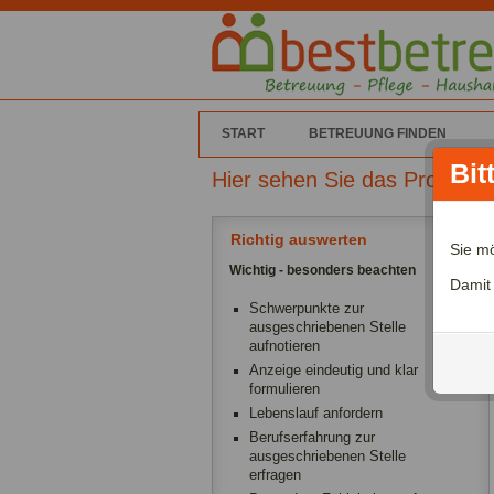
START
BETREUUNG FINDEN
Bit
Hier sehen Sie das Profil v
Richtig auswerten
Sie m
Wichtig - besonders beachten
Damit
Schwerpunkte zur
ausgeschriebenen Stelle
aufnotieren
Anzeige eindeutig und klar
formulieren
Lebenslauf anfordern
Berufserfahrung zur
ausgeschriebenen Stelle
erfragen