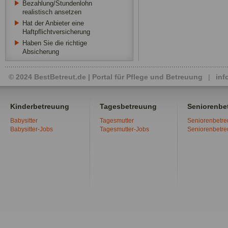
Bezahlung/Stundenlohn
realistisch ansetzen
Hat der Anbieter eine
Haftpflichtversicherung
Haben Sie die richtige
Absicherung
© 2024 BestBetreut.de | Portal für Pflege und Betreuung
|
inf
Kinderbetreuung
Tagesbetreuung
Seniorenbe
Babysitter
Tagesmutter
Seniorenbetr
Babysitter-Jobs
Tagesmutter-Jobs
Seniorenbetr