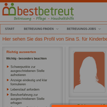
START
BETREUUNG FINDEN
BETREUUNGS-JOBS
Hier sehen Sie das Profil von Sina S. für Kinder
Richtig auswerten
Wichtig - besonders beachten
Schwerpunkte zur
ausgeschriebenen Stelle
aufnotieren
Anzeige eindeutig und klar
formulieren
Lebenslauf anfordern
Berufserfahrung zur
ausgeschriebenen Stelle
erfragen
Erfahrung und Qua