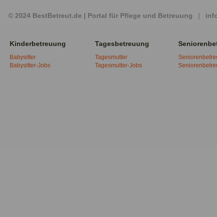
© 2024 BestBetreut.de | Portal für Pflege und Betreuung
|
inf
Kinderbetreuung
Tagesbetreuung
Seniorenbe
Babysitter
Tagesmutter
Seniorenbetr
Babysitter-Jobs
Tagesmutter-Jobs
Seniorenbetr