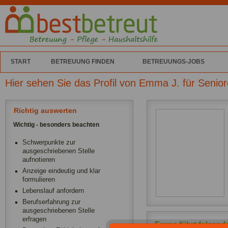
START
BETREUUNG FINDEN
BETREUUNGS-JOBS
Hier sehen Sie das Profil von Emma J. für Senio
Richtig auswerten
Wichtig - besonders beachten
Schwerpunkte zur
ausgeschriebenen Stelle
aufnotieren
Anzeige eindeutig und klar
formulieren
Lebenslauf anfordern
Berufserfahrung zur
ausgeschriebenen Stelle
erfragen
Emma führt folgende