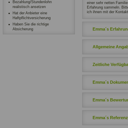
Bezahlung/Stundenlohn
einer sehr netten Famili
realistisch ansetzen
Erfahrung sammeln. Bitt
ich ihnen mit der Konta
Hat der Anbieter eine
Haftpflichtversicherung
Haben Sie die richtige
Emma´s Erfahrung
Absicherung
Allgemeine Anga
Zeitliche Verfügba
Emma´s Dokumen
Emma´s Bewertu
Emma´s Referen