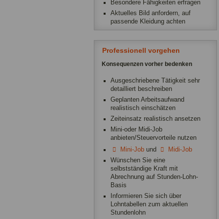
Besondere Fähigkeiten erfragen
Aktuelles Bild anfordern, auf
passende Kleidung achten
Professionell vorgehen
Konsequenzen vorher bedenken
Ausgeschriebene Tätigkeit sehr
detailliert beschreiben
Geplanten Arbeitsaufwand
realistisch einschätzen
Zeiteinsatz realistisch ansetzen
Mini-oder Midi-Job
anbieten/Steuervorteile nutzen
Mini-Job
und
Midi-Job
Wünschen Sie eine
selbstständige Kraft mit
Abrechnung auf Stunden-Lohn-
Basis
Informieren Sie sich über
Lohntabellen zum aktuellen
Stundenlohn