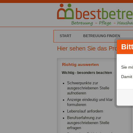
START
BETREUUNG FINDEN
Bit
Hier sehen Sie das Profil vo
Richtig auswerten
Sie m
Wichtig - besonders beachten
Damit
Schwerpunkte zur
ausgeschriebenen Stelle
aufnotieren
Anzeige eindeutig und klar
formulieren
Lebenslauf anfordern
Berufserfahrung zur
ausgeschriebenen Stelle
erfragen