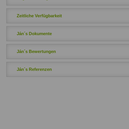
Zeitliche Verfügbarkeit
Ján´s Dokumente
Ján´s Bewertungen
Ján´s Referenzen