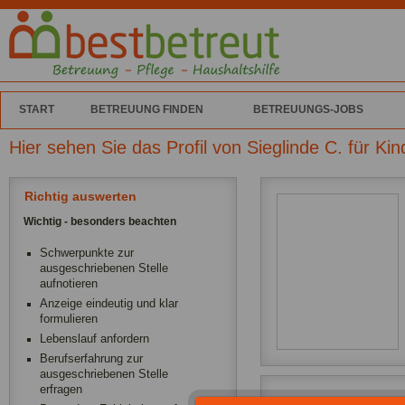
START
BETREUUNG FINDEN
BETREUUNGS-JOBS
Hier sehen Sie das Profil von Sieglinde C. für Ki
Richtig auswerten
Wichtig - besonders beachten
Schwerpunkte zur
ausgeschriebenen Stelle
aufnotieren
Anzeige eindeutig und klar
formulieren
Lebenslauf anfordern
Berufserfahrung zur
ausgeschriebenen Stelle
erfragen
Ich arbeite als Leih