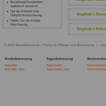
Bezahlung/Stundenlohn
realistisch ansetzen
Hat der Anbieter eine
Sieglinde´s Bewe
Haftpflichtversicherung
Haben Sie die richtige
Absicherung
Sieglinde´s Refe
© 2024 BestBetreut.de | Portal für Pflege und Betreuung
|
inf
Kinderbetreuung
Tagesbetreuung
Seniorenbe
Babysitter
Tagesmutter
Seniorenbetr
Babysitter-Jobs
Tagesmutter-Jobs
Seniorenbetr