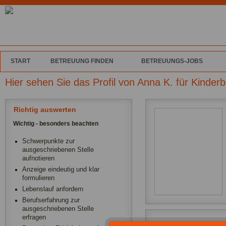
START
BETREUUNG FINDEN
BETREUUNGS-JOBS
Hier sehen Sie das Profil von Anna K. für Kinder
Richtig auswerten
Wichtig - besonders beachten
Schwerpunkte zur
ausgeschriebenen Stelle
aufnotieren
Anzeige eindeutig und klar
formulieren
Lebenslauf anfordern
Berufserfahrung zur
ausgeschriebenen Stelle
erfragen
Ich arbeite als Babys