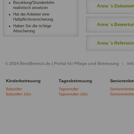
Bezahlung/Stundenlohn
Anna ´s Dokumen
realistisch ansetzen
Hat der Anbieter eine
Haftpflichtversicherung
Anna ´s Bewertu
Haben Sie die richtige
Absicherung
Anna ´s Referenz
© 2024 BestBetreut.de | Portal für Pflege und Betreuung
|
inf
Kinderbetreuung
Tagesbetreuung
Seniorenbe
Babysitter
Tagesmutter
Seniorenbetr
Babysitter-Jobs
Tagesmutter-Jobs
Seniorenbetr