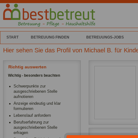
START
BETREUUNG FINDEN
BETREUUNGS-JOBS
Hier sehen Sie das Profil von Michael B. für Kin
Richtig auswerten
Wichtig - besonders beachten
Schwerpunkte zur
ausgeschriebenen Stelle
aufnotieren
Anzeige eindeutig und klar
formulieren
Lebenslauf anfordern
Berufserfahrung zur
ausgeschriebenen Stelle
erfragen
Ich arbeite als Babys