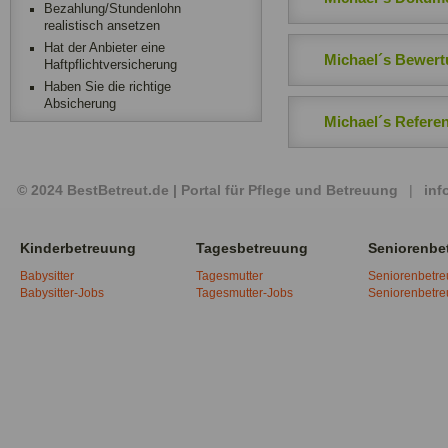
Bezahlung/Stundenlohn
realistisch ansetzen
Hat der Anbieter eine
Michael´s Bewer
Haftpflichtversicherung
Haben Sie die richtige
Absicherung
Michael´s Refere
© 2024 BestBetreut.de | Portal für Pflege und Betreuung
|
inf
Kinderbetreuung
Tagesbetreuung
Seniorenbe
Babysitter
Tagesmutter
Seniorenbetr
Babysitter-Jobs
Tagesmutter-Jobs
Seniorenbetr