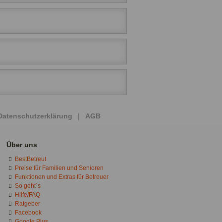
Datenschutzerklärung
|
AGB
Über uns
BestBetreut
Preise für Familien und Senioren
Funktionen und Extras für Betreuer
So geht´s
Hilfe/FAQ
Ratgeber
Facebook
Google Plus