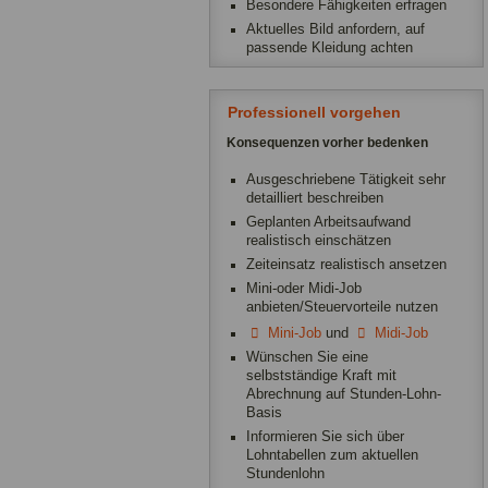
Besondere Fähigkeiten erfragen
Aktuelles Bild anfordern, auf
passende Kleidung achten
Professionell vorgehen
Konsequenzen vorher bedenken
Ausgeschriebene Tätigkeit sehr
detailliert beschreiben
Geplanten Arbeitsaufwand
realistisch einschätzen
Zeiteinsatz realistisch ansetzen
Mini-oder Midi-Job
anbieten/Steuervorteile nutzen
Mini-Job
und
Midi-Job
Wünschen Sie eine
selbstständige Kraft mit
Abrechnung auf Stunden-Lohn-
Basis
Informieren Sie sich über
Lohntabellen zum aktuellen
Stundenlohn