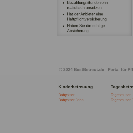
Bezahlung/Stundenlohn
realistisch ansetzen
Hat der Anbieter eine
Haftpflichtversicherung
Haben Sie die richtige
Absicherung
© 2024 BestBetreut.de | Portal für 
Kinderbetreuung
Tagesbetr
Babysitter
Tagesmutter
Babysitter-Jobs
Tagesmutter-