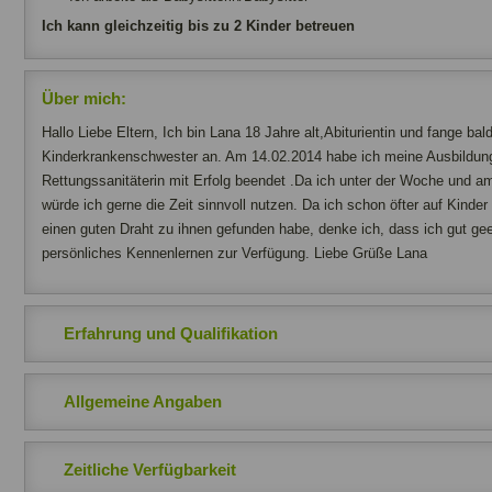
Ich kann gleichzeitig bis zu 2 Kinder betreuen
Über mich:
Hallo Liebe Eltern, Ich bin Lana 18 Jahre alt,Abiturientin und fange bal
Kinderkrankenschwester an. Am 14.02.2014 habe ich meine Ausbildung
Rettungssanitäterin mit Erfolg beendet .Da ich unter der Woche und 
würde ich gerne die Zeit sinnvoll nutzen. Da ich schon öfter auf Kind
einen guten Draht zu ihnen gefunden habe, denke ich, dass ich gut gee
persönliches Kennenlernen zur Verfügung. Liebe Grüße Lana
Erfahrung und Qualifikation
Allgemeine Angaben
Zeitliche Verfügbarkeit