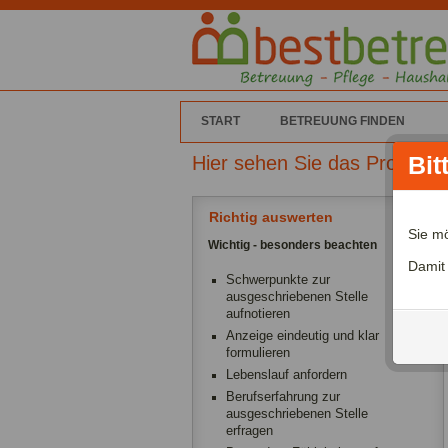
START
BETREUUNG FINDEN
Hier sehen Sie das Profil vo
Bit
Richtig auswerten
Sie m
Wichtig - besonders beachten
Damit
Schwerpunkte zur
ausgeschriebenen Stelle
aufnotieren
Anzeige eindeutig und klar
formulieren
Lebenslauf anfordern
Berufserfahrung zur
ausgeschriebenen Stelle
erfragen