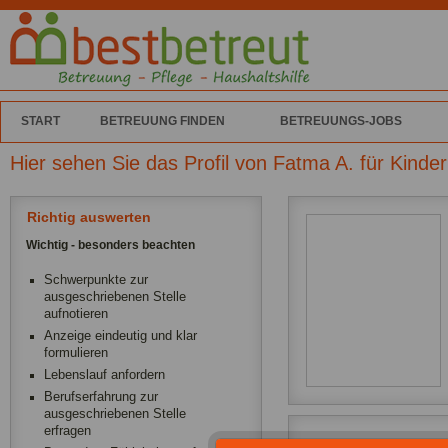
START
BETREUUNG FINDEN
BETREUUNGS-JOBS
Hier sehen Sie das Profil von Fatma A. für Kinde
Richtig auswerten
Wichtig - besonders beachten
Schwerpunkte zur
ausgeschriebenen Stelle
aufnotieren
Anzeige eindeutig und klar
formulieren
Lebenslauf anfordern
Berufserfahrung zur
ausgeschriebenen Stelle
erfragen
Ich arbeite als Babys