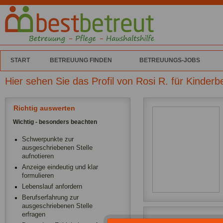
START
BETREUUNG FINDEN
BETREUUNGS-JOBS
Hier sehen Sie das Profil von Rosi R. für Kinder
Richtig auswerten
Wichtig - besonders beachten
Schwerpunkte zur
ausgeschriebenen Stelle
aufnotieren
Anzeige eindeutig und klar
formulieren
Lebenslauf anfordern
Berufserfahrung zur
ausgeschriebenen Stelle
erfragen
Ich arbeite als Leih