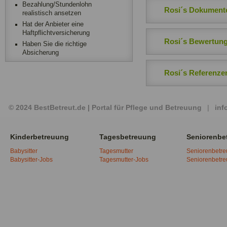
Bezahlung/Stundenlohn
Rosi´s Dokument
realistisch ansetzen
Hat der Anbieter eine
Haftpflichtversicherung
Rosi´s Bewertun
Haben Sie die richtige
Absicherung
Rosi´s Referenze
© 2024 BestBetreut.de | Portal für Pflege und Betreuung
|
inf
Kinderbetreuung
Tagesbetreuung
Seniorenbe
Babysitter
Tagesmutter
Seniorenbetr
Babysitter-Jobs
Tagesmutter-Jobs
Seniorenbetr