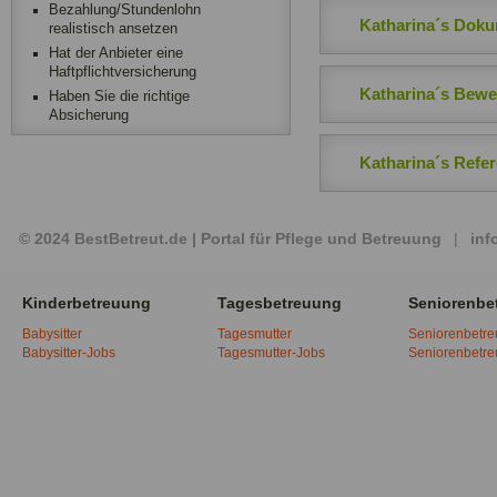
Bezahlung/Stundenlohn
Katharina´s Dok
realistisch ansetzen
Hat der Anbieter eine
Haftpflichtversicherung
Katharina´s Bew
Haben Sie die richtige
Absicherung
Katharina´s Refe
© 2024 BestBetreut.de | Portal für Pflege und Betreuung
|
inf
Kinderbetreuung
Tagesbetreuung
Seniorenbe
Babysitter
Tagesmutter
Seniorenbetr
Babysitter-Jobs
Tagesmutter-Jobs
Seniorenbetr