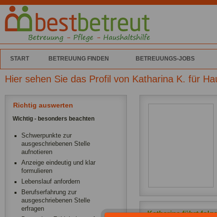
START
BETREUUNG FINDEN
BETREUUNGS-JOBS
Hier sehen Sie das Profil von Katharina K. für H
Richtig auswerten
Wichtig - besonders beachten
Schwerpunkte zur
ausgeschriebenen Stelle
aufnotieren
Anzeige eindeutig und klar
formulieren
Lebenslauf anfordern
Berufserfahrung zur
ausgeschriebenen Stelle
erfragen
Katharina führt folg