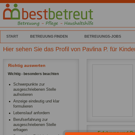
START
BETREUUNG FINDEN
BETREUUNGS-JOBS
Hier sehen Sie das Profil von Pavlina P. für Kind
Richtig auswerten
Wichtig - besonders beachten
Schwerpunkte zur
ausgeschriebenen Stelle
aufnotieren
Anzeige eindeutig und klar
formulieren
Lebenslauf anfordern
Berufserfahrung zur
ausgeschriebenen Stelle
erfragen
Erfahrung und Qua