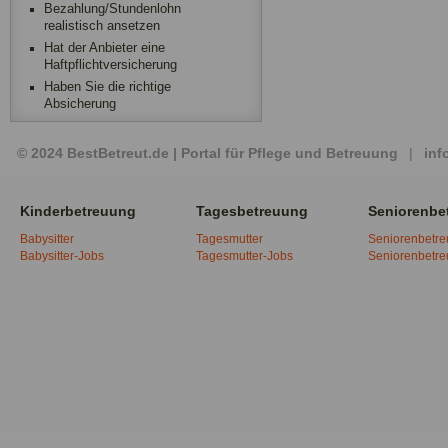
Bezahlung/Stundenlohn
realistisch ansetzen
Hat der Anbieter eine
Haftpflichtversicherung
Haben Sie die richtige
Absicherung
© 2024 BestBetreut.de | Portal für Pflege und Betreuung
|
inf
Kinderbetreuung
Tagesbetreuung
Seniorenbe
Babysitter
Tagesmutter
Seniorenbetr
Babysitter-Jobs
Tagesmutter-Jobs
Seniorenbetr